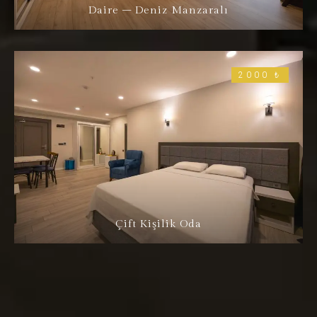
Daire – Deniz Manzaralı
2000 ₺
Çift Kişilik Oda