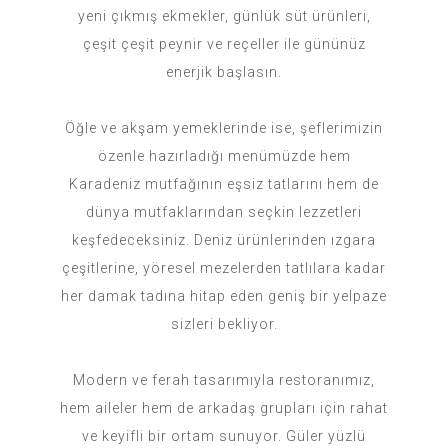
yeni çıkmış ekmekler, günlük süt ürünleri,
çeşit çeşit peynir ve reçeller ile gününüz
enerjik başlasın.
Öğle ve akşam yemeklerinde ise, şeflerimizin
özenle hazırladığı menümüzde hem
Karadeniz mutfağının eşsiz tatlarını hem de
dünya mutfaklarından seçkin lezzetleri
keşfedeceksiniz. Deniz ürünlerinden ızgara
çeşitlerine, yöresel mezelerden tatlılara kadar
her damak tadına hitap eden geniş bir yelpaze
sizleri bekliyor.
Modern ve ferah tasarımıyla restoranımız,
hem aileler hem de arkadaş grupları için rahat
ve keyifli bir ortam sunuyor. Güler yüzlü