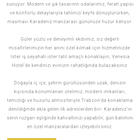
sunuyor. Modern ve şık tasarımlı odalarımız, ferah yapısı
ve konforlu detaylarıyla tatilinizi keyfe dönüştürürken,
masmavi Karadeniz manzarası gününüze huzur katıyor.
Güler yüzlü ve deneyimli ekibimiz, siz değerli
misafirlerimizin her anını özel kılmak için hizmetinizde.
İster iş seyahati ister tatil amaçlı konaklayın, Venesia
Hotel’de kendinizi evinizin rahatlığında bulacaksınız.
Doğayla iç içe, şehrin gürültüsünden uzak, denizin
kıyısında konumlanan otelimiz; modern imkanları,
temizliği ve huzurlu atmosferiyle Trabzon’da konaklama
denildiğinde akla gelen ilk adreslerden biri. Karadeniz’in
serin rüzgarı eşliğinde kahvaltınızı yapabilir, gün batımını
en özel manzaralardan izleyebilirsiniz.