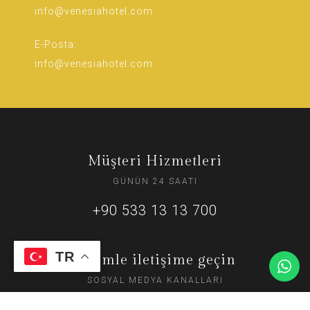
info@venesiahotel.com
E-Posta:
info@venesiahotel.com
Müşteri Hizmetleri
GÜNÜN 24 SAATI
+90 533 13 13 700
TR
Bizimle iletişime geçin
SOSYAL MEDYA KANALLARI