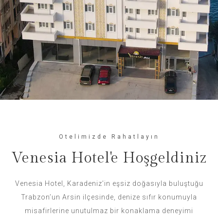
Otelimizde Rahatlayın
Venesia Hotel'e Hoşgeldiniz
Venesia Hotel, Karadeniz’in eşsiz doğasıyla buluştuğu
Trabzon’un Arsin ilçesinde, denize sıfır konumuyla
misafirlerine unutulmaz bir konaklama deneyimi