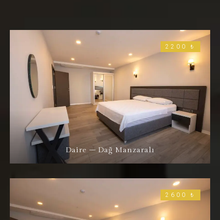
2200 ₺
Daire – Dağ Manzaralı
2600 ₺