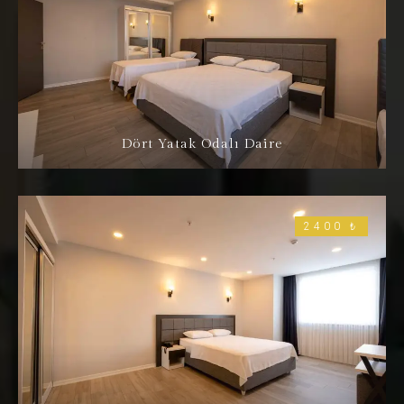
Dört Yatak Odalı Daire
2400 ₺