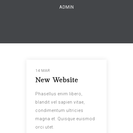
ADMIN
14 MAR
New Website
Phasellus enim libero,
blandit vel sapien vitae,
condimentum ultricies
magna et. Quisque euismod
orci utet.