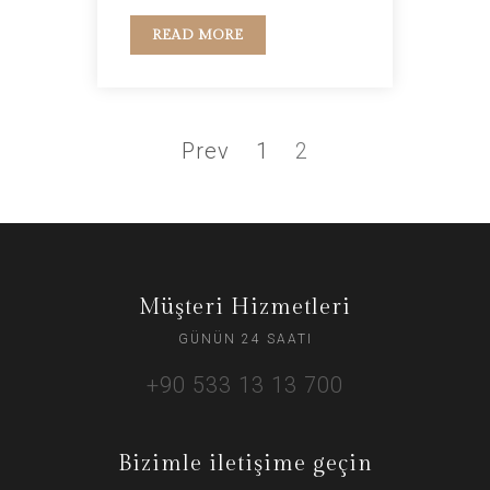
READ MORE
Prev
1
2
Müşteri Hizmetleri
GÜNÜN 24 SAATI
+90 533 13 13 700
Bizimle iletişime geçin